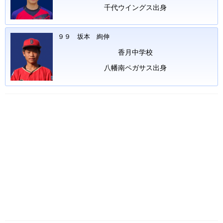
千代ウイングス出身
９９ 坂本 絢伸
香月中学校
八幡南ペガサス出身